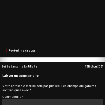
Vie du Club
Posted in
Navigation
Soirée dansante tartiflette
Téléthon 2024
de
Laisser un commentaire
l’article
Votre adresse e-mail ne sera pas publiée.
Les champs obligatoires
sont indiqués avec
*
Commentaire
*