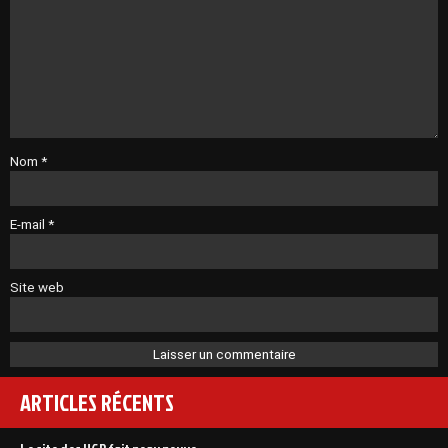
Nom
*
E-mail
*
Site web
ARTICLES RÉCENTS