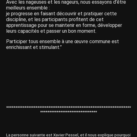
Avec les nageuses et les nageurs, nous essayons d’être
meilleurs ensemble :
je progresse en faisant découvrir et pratiquer cette
discipline, et les participants profitent de cet
apprentissage pour se maintenir en forme, développer
leurs capacités et passer un bon moment.
Participer tous ensemble à une œuvre commune est
enrichissant et stimulant.”
********************************************************************
*******************************
La personne suivante est Xavier Pessel, et il nous explique pourquoi