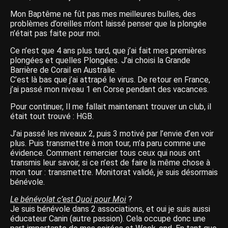
Mon Baptême ne fût pas mes meilleures bulles, des
problèmes d’oreilles m’ont laissé penser que la plongée
n’était pas faite pour moi.
Ce n’est que 4 ans plus tard, que j’ai fait mes premières
plongées et quelles Plongées. J’ai choisi la Grande
Barrière de Corail en Australie.
C’est là bas que j’ai attrapé le virus. De retour en France,
j’ai passé mon niveau 1 en Corse pendant des vacances.
Pour continuer, Il me fallait maintenant trouver un club, il
était tout trouvé : HGB.
J’ai passé les niveaux 2, puis 3 motivé par l’envie d’en voir
plus. Puis transmettre à mon tour, m’a paru comme une
évidence. Comment remercier tous ceux qui nous ont
transmis leur savoir, si ce n’est de faire la même chose à
mon tour : transmettre. Monitorat validé, je suis désormais
bénévole.
Le bénévolat c’est Quoi pour Moi
?
Je suis bénévole dans 2 associations, et oui je suis aussi
éducateur Canin (autre passion). Cela occupe donc une