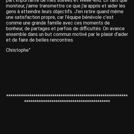
part importante de mes soirées et Week-end. En tant que
moniteur, j’aime transmettre ce que j’ai appris et aider les
gens à atteindre leurs objectifs. J’en retire quand même
une satisfaction propre, car l’équipe bénévole c’est
comme une grande famille avec ces moments de
bonheur, de partages et parfois de difficultés. On avance
ensemble dans un but commun motivé par le plaisir d’aider
et de faire de belles rencontres.
Christophe”
**********************************************************
*****************************************