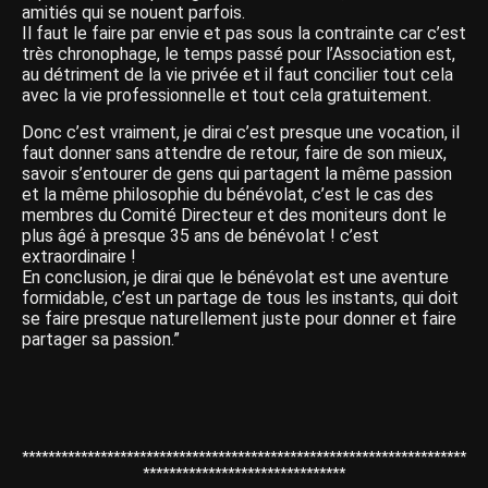
amitiés qui se nouent parfois.
Il faut le faire par envie et pas sous la contrainte car c’est
très chronophage, le temps passé pour l’Association est,
au détriment de la vie privée et il faut concilier tout cela
avec la vie professionnelle et tout cela gratuitement.
Donc c’est vraiment, je dirai c’est presque une vocation, il
faut donner sans attendre de retour, faire de son mieux,
savoir s’entourer de gens qui partagent la même passion
et la même philosophie du bénévolat, c’est le cas des
membres du Comité Directeur et des moniteurs dont le
plus âgé à presque 35 ans de bénévolat ! c’est
extraordinaire !
En conclusion, je dirai que le bénévolat est une aventure
formidable, c’est un partage de tous les instants, qui doit
se faire presque naturellement juste pour donner et faire
partager sa passion.”
********************************************************************
*******************************