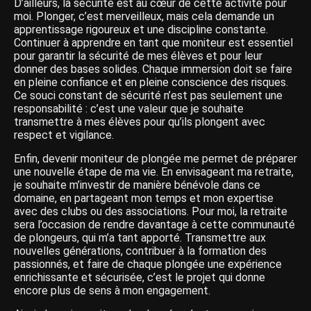
D’ailleurs, la sécurité est au cœur de cette activité pour
moi. Plonger, c’est merveilleux, mais cela demande un
apprentissage rigoureux et une discipline constante.
Continuer à apprendre en tant que moniteur est essentiel
pour garantir la sécurité de mes élèves et pour leur
donner des bases solides. Chaque immersion doit se faire
en pleine confiance et en pleine conscience des risques.
Ce souci constant de sécurité n’est pas seulement une
responsabilité : c’est une valeur que je souhaite
transmettre à mes élèves pour qu’ils plongent avec
respect et vigilance.
Enfin, devenir moniteur de plongée me permet de préparer
une nouvelle étape de ma vie. En envisageant ma retraite,
je souhaite m’investir de manière bénévole dans ce
domaine, en partageant mon temps et mon expertise
avec des clubs ou des associations. Pour moi, la retraite
sera l’occasion de rendre davantage à cette communauté
de plongeurs, qui m’a tant apporté. Transmettre aux
nouvelles générations, contribuer à la formation des
passionnés, et faire de chaque plongée une expérience
enrichissante et sécurisée, c’est le projet qui donne
encore plus de sens à mon engagement.