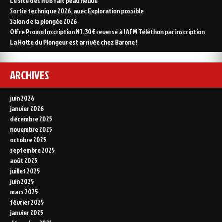
Le site des HGB fait peau neuve
Sortie technique 2026, avec Exploration possible
Salon de la plongée 2026
Offre Promo Inscription N1. 30€ reversé à l AFM Téléthon par inscription
La Hotte du Plongeur est arrivée chez Barone !
ARCHIVES
juin 2026
janvier 2026
décembre 2025
novembre 2025
octobre 2025
septembre 2025
août 2025
juillet 2025
juin 2025
mars 2025
février 2025
janvier 2025