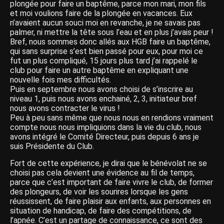
plongée pour faire un baptême, parce mon mari, mon fils
et moi voulions faire de la plongée en vacances. Eux
n’avaient aucun souci moi en revanche, je ne savais pas
palmer, ni mettre la tête sous l’eau et en plus j’avais peur !
Bref, nous sommes donc allés aux HGB faire un baptême,
qui sans surprise s’est bien passé pour eux, pour moi ce
fut un plus compliqué, 15 jours plus tard j’ai rappelé le
club pour faire un autre baptême en expliquant une
nouvelle fois mes difficultés.
Puis en septembre nous avons choisi de s’inscrire au
niveau 1, puis nous avons enchainé, 2, 3, initiateur bref
nous avons contracter le virus !
Peu à peu sans même que nous nous en rendions vraiment
compte nous nous impliquions dans la vie du club, nous
avons intégré le Comité Directeur, puis depuis 6 ans je
suis Présidente du Club.
Fort de cette expérience, je dirai que le bénévolat ne se
choisi pas cela devient une évidence au fil de temps,
parce que c’est important de faire vivre le club, de former
des plongeurs, de voir les sourires lorsque les gens
réussissent, de faire plaisir aux enfants, aux personnes en
situation de handicap, de faire des compétitions, de
l’apnée. C’est un partage de connaissance, ce sont des