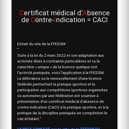
C
ertificat médical d’
A
bsence
de
C
ontre-
I
ndication = CACI
Extrait du site de la FFESSM :
”
Suite à la loi du 2 mars 2022 et son adaptation aux
activités dites à contrainte particulières et vu le
caractère « unique » de la licence quelque soit
l’activité pratiquée, voici l’application à la FFESSM.
La délivrance ou le renouvellement d’une licence
fédérale permettant la pratique sportive et la
participation aux compétitions sportives organisées
ou autorisées par une fédération est soumise à
présentation d’un certificat médical d’absence de
contre-indication (CACI) à la pratique sportive, et à la
pratique de la discipline pratiquée en compétition le
cas échéant.”