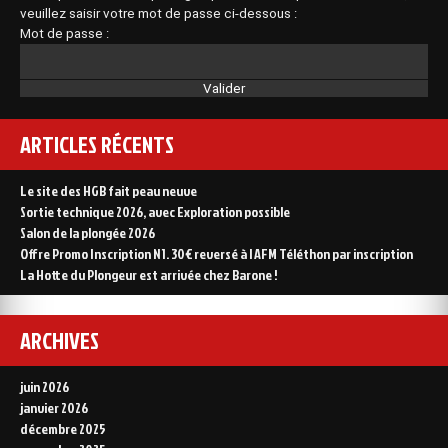
veuillez saisir votre mot de passe ci-dessous :
Mot de passe :
ARTICLES RÉCENTS
Le site des HGB fait peau neuve
Sortie technique 2026, avec Exploration possible
Salon de la plongée 2026
Offre Promo Inscription N1. 30€ reversé à l AFM Téléthon par inscription
La Hotte du Plongeur est arrivée chez Barone !
ARCHIVES
juin 2026
janvier 2026
décembre 2025