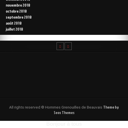
novembre 2018
octobre 2018
septembre 2018
août 2018
juillet 2018
Theme by
All rights reserved © Hommes Grenouilles de Beauvais
Seos Themes
Bonjour à tous