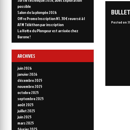
Sortie technique 2026, avec Exploration
possible
BULLET
Salon de la plongée 2026
Offre Promo Inscription N1. 30€ reversé à l
Posted on
3
AFM Téléthon par inscription
La Hotte du Plongeur est arrivée chez
Barone !
ARCHIVES
juin 2026
janvier 2026
décembre 2025
novembre 2025
octobre 2025
septembre 2025
août 2025
juillet 2025
juin 2025
mars 2025
février 2025