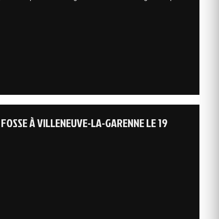
n
 FOSSE À VILLENEUVE-LA-GARENNE LE 19