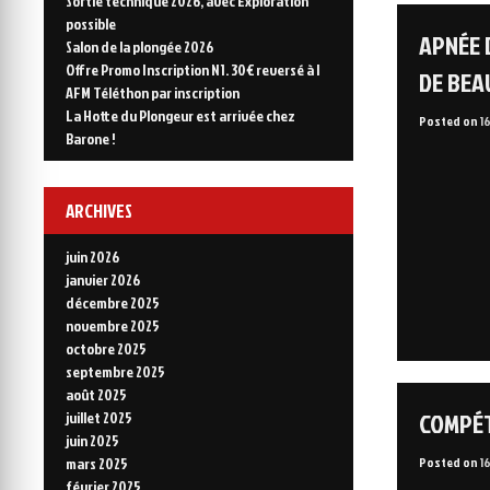
Sortie technique 2026, avec Exploration
possible
APNÉE 
Salon de la plongée 2026
Offre Promo Inscription N1. 30€ reversé à l
DE BEA
AFM Téléthon par inscription
La Hotte du Plongeur est arrivée chez
Posted on
1
Barone !
ARCHIVES
juin 2026
janvier 2026
décembre 2025
novembre 2025
octobre 2025
septembre 2025
août 2025
COMPÉT
juillet 2025
juin 2025
Posted on
1
mars 2025
février 2025