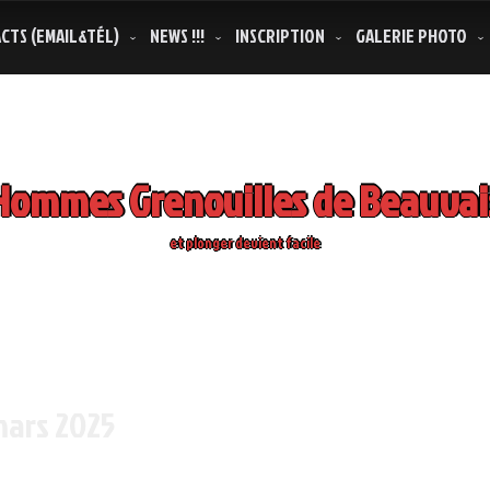
CTS (EMAIL&TÉL)
NEWS !!!
INSCRIPTION
GALERIE PHOTO
Hommes Grenouilles de Beauvai
et plonger devient facile
ars 2025