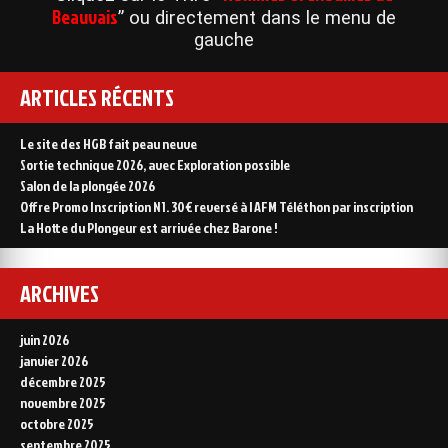
Beauvais
” ou directement dans le menu de
gauche
ARTICLES RÉCENTS
Le site des HGB fait peau neuve
Sortie technique 2026, avec Exploration possible
Salon de la plongée 2026
Offre Promo Inscription N1. 30€ reversé à l AFM Téléthon par inscription
La Hotte du Plongeur est arrivée chez Barone !
ARCHIVES
juin 2026
janvier 2026
décembre 2025
novembre 2025
octobre 2025
septembre 2025