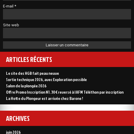
E-mail
*
Site web
ARTICLES RÉCENTS
Le site des HGB fait peau neuve
Sortie technique 2026, avec Exploration possible
Salon de la plongée 2026
Offre Promo Inscription N1. 30€ reversé à l AFM Téléthon par inscription
La Hotte du Plongeur est arrivée chez Barone !
ARCHIVES
juin 2026