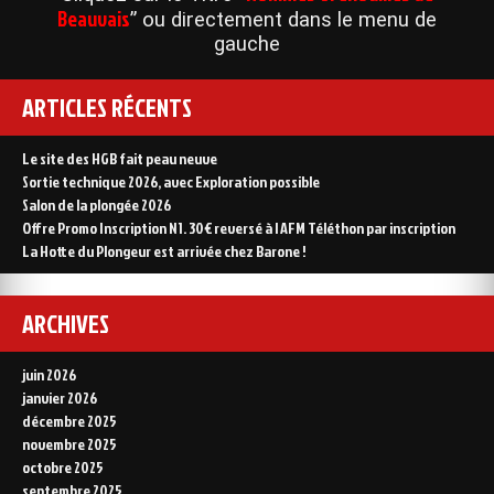
Beauvais
” ou directement dans le menu de
gauche
ARTICLES RÉCENTS
Le site des HGB fait peau neuve
Sortie technique 2026, avec Exploration possible
Salon de la plongée 2026
Offre Promo Inscription N1. 30€ reversé à l AFM Téléthon par inscription
La Hotte du Plongeur est arrivée chez Barone !
ARCHIVES
juin 2026
janvier 2026
décembre 2025
novembre 2025
octobre 2025
septembre 2025